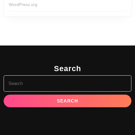
WordPress.org
Search
Search
for: