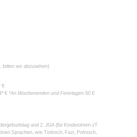
. bitten wir abzusehen)
* €
9* €
*An Wochenenden und Feiertagen 50 €
ergeburtstag und 2. JGA (für Kinderohren zT
önen Sprachen, wie Türkisch, Fazi, Polnisch,