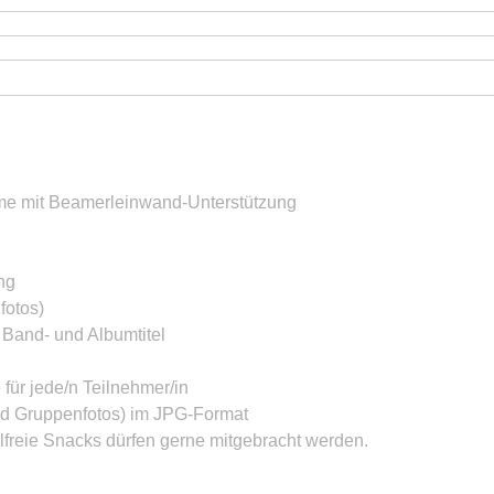
hme mit Beamerleinwand-Unterstützung
ng
fotos)
 Band- und Albumtitel
 für jede/n Teilnehmer/in
nd Gruppenfotos) im JPG-Format
lfreie Snacks dürfen gerne mitgebracht werden.