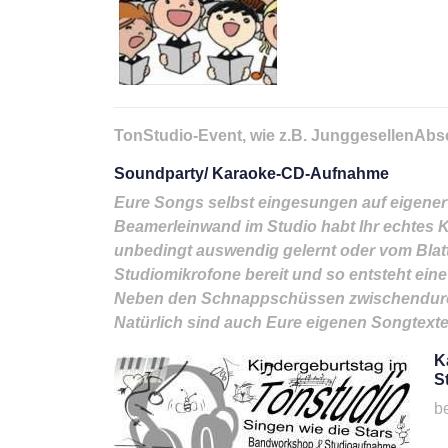
TonStudio-Event, wie z.B. JunggesellenAbs
Soundparty/ Karaoke-CD-Aufnahme
Eure Songs selbst eingesungen auf eigener 
Beamerleinwand im Studio habt Ihr echtes 
unbedingt auswendig gelernt oder vom Blatt
Studiomikrofone bereit und so entsteht ein
Neben den Schnappschüssen zwischendurch 
Natürlich sind auch Eure eigenen Songtext
K
S
b