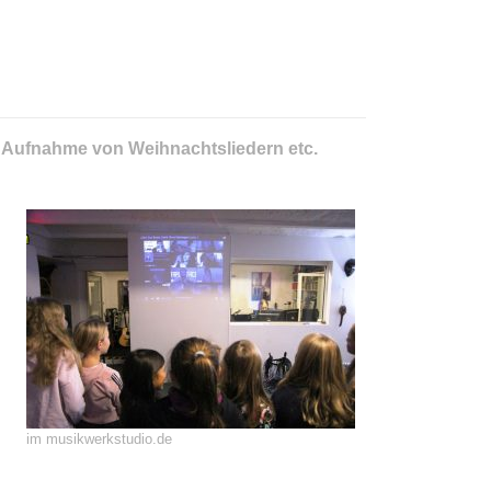
, Aufnahme von Weihnachtsliedern etc.
im musikwerkstudio.de