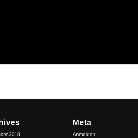
hives
Meta
ber 2018
Anmelden