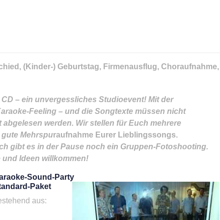
chied, (Kinder-) Geburtstag, Firmenausflug, Choraufnahme
CD – ein unvergessliches Studioevent! Mit der
Karaoke-Feeling – und die Songtexte müssen nicht
 abgelesen werden. Wir stellen für Euch mehrere
e gute Mehrspu
raufnahme Eurer Lieblingssongs.
gibt es in der Pause noch ein Gruppen-Fotoshooting.
e und Ideen willkommen!
araoke-Sound-Party
tandard-Paket
estehend aus: