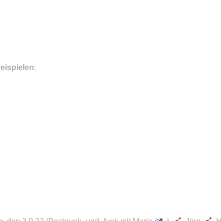
eispielen
: